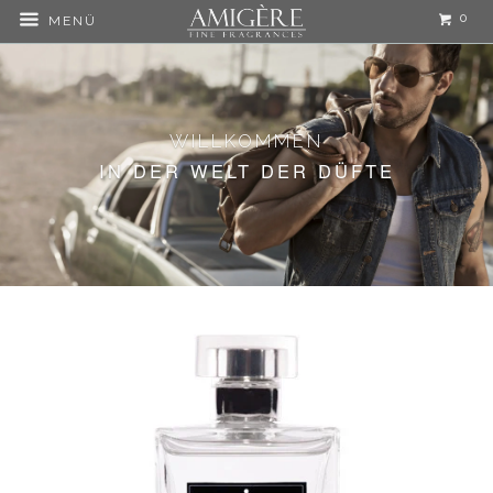
0
MENÜ
WILLKOMMEN
IN DER WELT DER DÜFTE