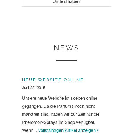
Umfeld haben.
NEWS
NEUE WEBSITE ONLINE
Juni 28, 2015
Unsere neue Website ist soeben online
gegangen. Da die Parfüms noch nicht
marktreif sind, haben wir zur Zeit nur die
Pheromon-Sprays im Shop verfügbar.
Wenn...
Vollständigen Artikel anzeigen