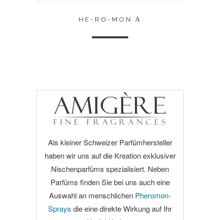
HE-RO-MON Α
Als kleiner Schweizer Parfümhersteller
haben wir uns auf die Kreation exklusiver
Nischenparfüms spezialisiert. Neben
Parfüms finden Sie bei uns auch eine
Auswahl an menschlichen
Pheromon-
Sprays
die eine direkte Wirkung auf Ihr